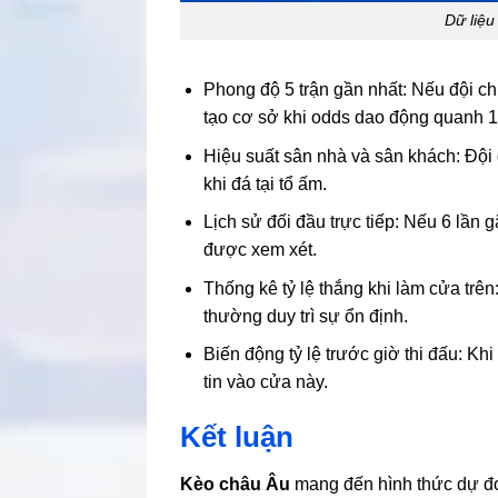
Dữ liệu
Phong độ 5 trận gần nhất: Nếu đội chủ
tạo cơ sở khi odds dao động quanh 1
Hiệu suất sân nhà và sân khách: Đội g
khi đá tại tổ ấm.
Lịch sử đối đầu trực tiếp: Nếu 6 lần
được xem xét.
Thống kê tỷ lệ thắng khi làm cửa trê
thường duy trì sự ổn định.
Biến động tỷ lệ trước giờ thi đấu: K
tin vào cửa này.
Kết luận
Kèo châu Âu
mang đến hình thức dự đo