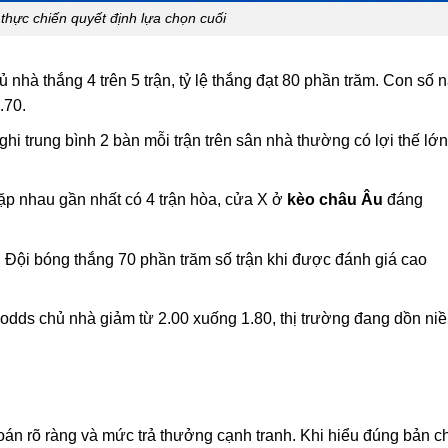
 thực chiến quyết định lựa chọn cuối
 nhà thắng 4 trên 5 trận, tỷ lệ thắng đạt 80 phần trăm. Con số 
.70.
hi trung bình 2 bàn mỗi trận trên sân nhà thường có lợi thế lớn
 gặp nhau gần nhất có 4 trận hòa, cửa X ở
kèo châu Âu
đáng
n: Đội bóng thắng 70 phần trăm số trận khi được đánh giá cao
hi odds chủ nhà giảm từ 2.00 xuống 1.80, thị trường đang dồn ni
án rõ ràng và mức trả thưởng cạnh tranh. Khi hiểu đúng bản c