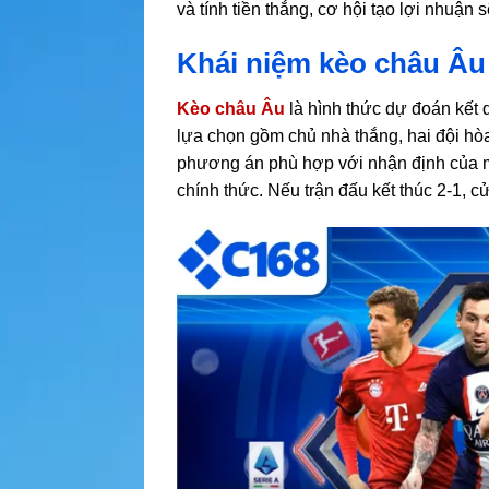
và tính tiền thắng, cơ hội tạo lợi nhuận 
Khái niệm kèo châu Âu 
Kèo châu Âu
là hình thức dự đoán kết 
lựa chọn gồm chủ nhà thắng, hai đội hò
phương án phù hợp với nhận định của m
chính thức. Nếu trận đấu kết thúc 2-1, c