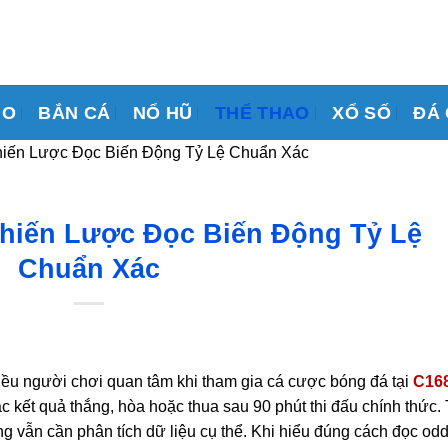
NO
BẮN CÁ
NỔ HŨ
THỂ THAO
XỔ SỐ
ĐÁ 
iến Lược Đọc Biến Động Tỷ Lệ Chuẩn Xác
hiến Lược Đọc Biến Động Tỷ Lệ
Chuẩn Xác
iều người chơi quan tâm khi tham gia cá cược bóng đá tại
C16
 kết quả thắng, hòa hoặc thua sau 90 phút thi đấu chính thức.
ng vẫn cần phân tích dữ liệu cụ thể. Khi hiểu đúng cách đọc od