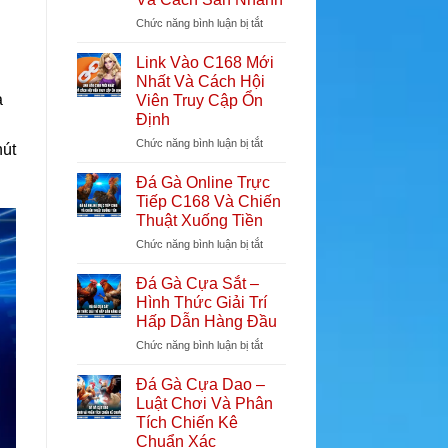
Sáng
Chức năng bình luận bị tắt
ở
Tỏ
Link
Sự
Nhận
Thật
Link Vào C168 Mới
Code
Phía
Nhất Và Cách Hội
C168
Sau
a
Viên Truy Cập Ổn
Mới
Những
Định
Nhất
Cáo
2026
Chức năng bình luận bị tắt
Buộc
ở
hút
Và
Link
Cách
Vào
Đá Gà Online Trực
Săn
C168
Tiếp C168 Và Chiến
Nhanh
Mới
Thuật Xuống Tiền
Nhất
Chức năng bình luận bị tắt
ở
Và
Đá
Cách
Gà
Hội
Đá Gà Cựa Sắt –
Online
Viên
Hình Thức Giải Trí
Trực
Truy
Hấp Dẫn Hàng Đầu
Tiếp
Cập
Chức năng bình luận bị tắt
ở
C168
Ổn
Đá
Và
Định
Gà
Chiến
Đá Gà Cựa Dao –
Cựa
Thuật
Luật Chơi Và Phân
Sắt
Xuống
Tích Chiến Kê
–
Tiền
Chuẩn Xác
Hình