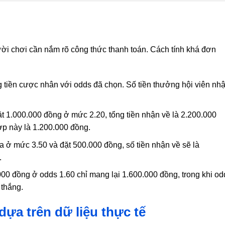
ời chơi cần nắm rõ công thức thanh toán. Cách tính khá đơn
 tiền cược nhân với odds đã chọn. Số tiền thưởng hội viên nh
ặt 1.000.000 đồng ở mức 2.20, tổng tiền nhận về là 2.200.000
ợp này là 1.200.000 đồng.
 ở mức 3.50 và đặt 500.000 đồng, số tiền nhận về sẽ là
.
00 đồng ở odds 1.60 chỉ mang lại 1.600.000 đồng, trong khi od
 thắng.
dựa trên dữ liệu thực tế