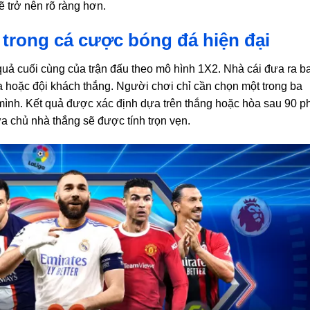
sẽ trở nên rõ ràng hơn.
trong cá cược bóng đá hiện đại
quả cuối cùng của trận đấu theo mô hình 1X2. Nhà cái đưa ra b
a hoặc đội khách thắng. Người chơi chỉ cần chọn một trong ba
ình. Kết quả được xác định dựa trên thắng hoặc hòa sau 90 p
ửa chủ nhà thắng sẽ được tính trọn vẹn.