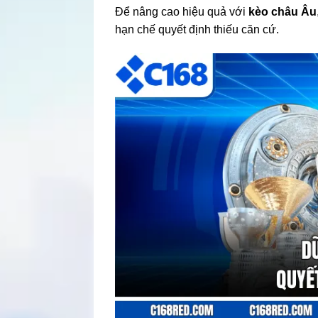
Để nâng cao hiệu quả với
kèo châu Âu
hạn chế quyết định thiếu căn cứ.