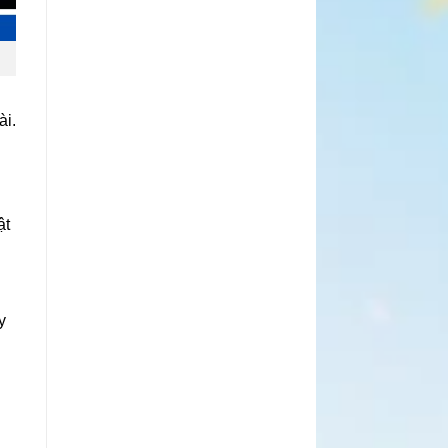
ài.
ật
y