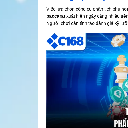
Việc lựa chọn công cụ phân tích phù hợp
baccarat
xuất hiện ngày càng nhiều trên
Người chơi cần tỉnh táo đánh giá kỹ lưỡn