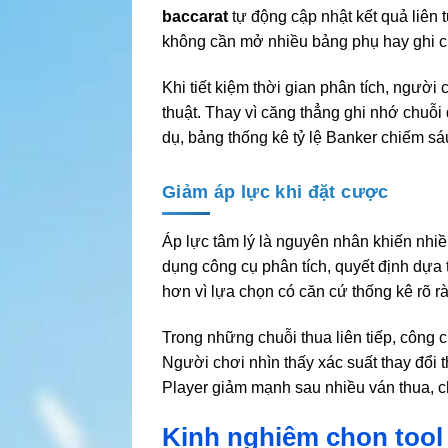
baccarat
tự động cập nhật kết quả liên t
không cần mở nhiều bảng phụ hay ghi chú
Khi tiết kiệm thời gian phân tích, người
thuật. Thay vì căng thẳng ghi nhớ chuỗi 
dụ, bảng thống kê tỷ lệ Banker chiếm s
Giảm áp lực khi đặt cược
Áp lực tâm lý là nguyên nhân khiến nhiề
dụng công cụ phân tích, quyết định dựa 
hơn vì lựa chọn có căn cứ thống kê rõ r
Trong những chuỗi thua liên tiếp, công c
Người chơi nhìn thấy xác suất thay đổi t
Player giảm mạnh sau nhiều ván thua, 
Kinh nghiệm chọn tool 