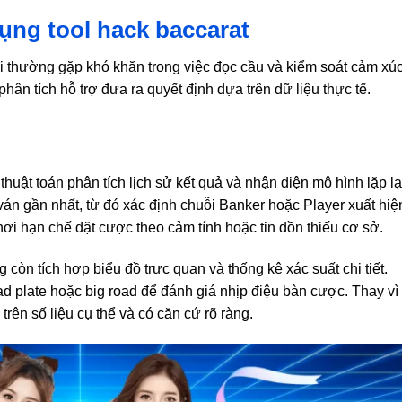
dụng tool hack baccarat
i thường gặp khó khăn trong việc đọc cầu và kiểm soát cảm xúc
ân tích hỗ trợ đưa ra quyết định dựa trên dữ liệu thực tế.
huật toán phân tích lịch sử kết quả và nhận diện mô hình lặp lạ
án gần nhất, từ đó xác định chuỗi Banker hoặc Player xuất hiệ
hơi hạn chế đặt cược theo cảm tính hoặc tin đồn thiếu cơ sở.
 còn tích hợp biểu đồ trực quan và thống kê xác suất chi tiết.
 plate hoặc big road để đánh giá nhịp điệu bàn cược. Thay vì
trên số liệu cụ thể và có căn cứ rõ ràng.