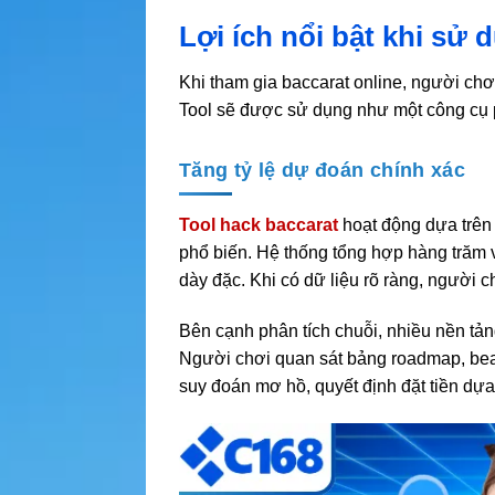
Lợi ích nổi bật khi sử 
Khi tham gia baccarat online, người chơ
Tool sẽ được sử dụng như một công cụ ph
Tăng tỷ lệ dự đoán chính xác
Tool hack baccarat
hoạt động dựa trên t
phổ biến. Hệ thống tổng hợp hàng trăm v
dày đặc. Khi có dữ liệu rõ ràng, người c
Bên cạnh phân tích chuỗi, nhiều nền tảng
Người chơi quan sát bảng roadmap, bead
suy đoán mơ hồ, quyết định đặt tiền dựa 