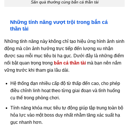
Săn quà thưởng cùng bắn cá thần tài
Những tính năng vượt trội trong bắn cá
thần tài
Những tính năng này không chỉ tạo hiệu ứng hình ảnh sinh
động mà còn ảnh hưởng trực tiếp đến lượng xu nhận
được sau mỗi mục tiêu bị hạ gục. Dưới đây là những điểm
nổi bật quan trọng trong
bắn cá thần tài
mà bạn nên nắm
vững trước khi tham gia lâu dài.
Hệ thống đạn nhiều cấp độ từ thấp đến cao, cho phép
điều chỉnh linh hoạt theo từng giai đoạn và tình huống
cụ thể trong phòng chơi.
Tính năng khóa mục tiêu tự động giúp tập trung toàn bộ
hỏa lực vào một boss duy nhất nhằm tăng xác suất hạ
gục nhanh hơn.